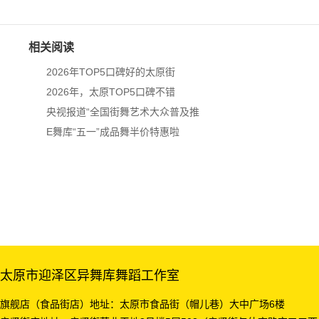
相关阅读
2026年TOP5口碑好的太原街
2026年，太原TOP5口碑不错
央视报道“全国街舞艺术大众普及推
E舞库“五一”成品舞半价特惠啦
太原市迎泽区异舞库舞蹈工作室
旗舰店（食品街店）地址：太原市食品街（帽儿巷）大中广场6楼