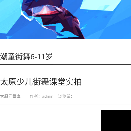
潮童街舞6-11岁
太原少儿街舞课堂实拍
太原异舞库 作者：admin 浏览量：