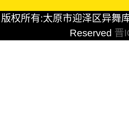
版权所有:太原市迎泽区异舞库舞蹈工作
Reserved
晋I