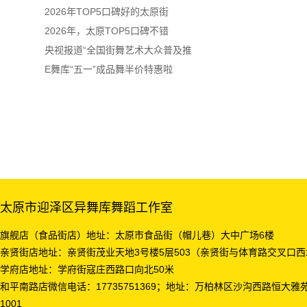
2026年TOP5口碑好的太原街
2026年，太原TOP5口碑不错
央视报道“全国街舞艺术大众普及推
E舞库“五一”成品舞半价特惠啦
太原市迎泽区异舞库舞蹈工作室
旗舰店（食品街店）地址：太原市食品街（帽儿巷）大中广场6楼
亲贤街店地址：亲贤街茂业天地3号楼5层503（亲贤街与体育路交叉口
学府店地址：学府街寇庄西路口向北50米
和平南路店微信电话：17735751369；地址：万柏林区沙沟西路恒大雅
1001