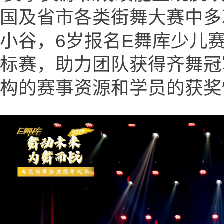
国及省市各类街舞大赛中多
小谷，6岁报名E舞库少儿赛
标赛，助力团队获得齐舞冠
构的赛事资源和学员的获奖