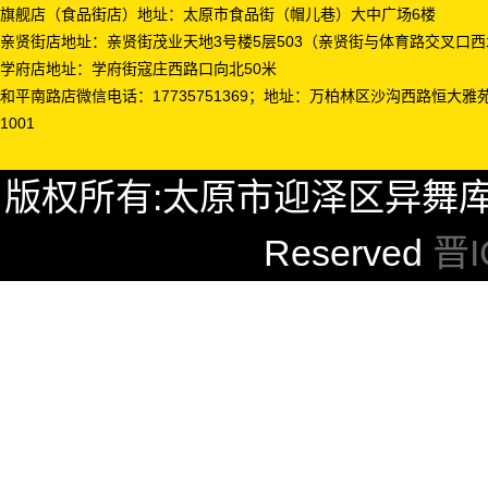
旗舰店（食品街店）地址：太原市食品街（帽儿巷）大中广场6楼
亲贤街店地址：亲贤街茂业天地3号楼5层503（亲贤街与体育路交叉口
学府店地址：学府街寇庄西路口向北50米
和平南路店微信电话：17735751369；地址：万柏林区沙沟西路恒大雅
1001
版权所有:太原市迎泽区异舞库舞蹈工作
Reserved
晋I