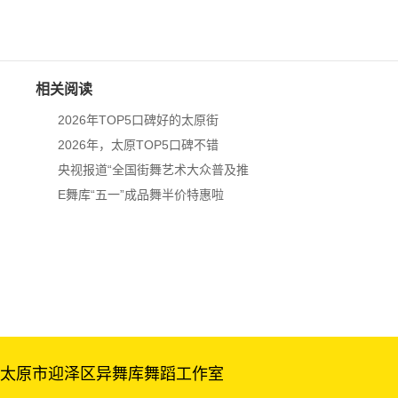
相关阅读
2026年TOP5口碑好的太原街
2026年，太原TOP5口碑不错
央视报道“全国街舞艺术大众普及推
E舞库“五一”成品舞半价特惠啦
太原市迎泽区异舞库舞蹈工作室